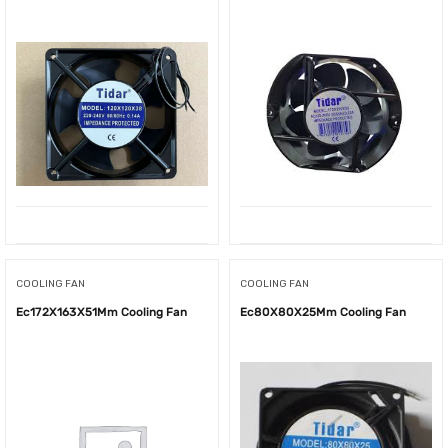
COOLING FAN
COOLING FAN
Ec172X163X51Mm Cooling Fan
Ec80X80X25Mm Cooling Fan