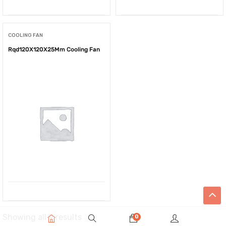
COOLING FAN
Rqd120X120X25Mm Cooling Fan
Showing all 9 results
0