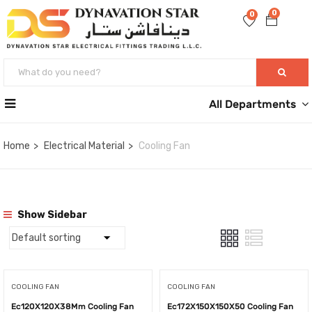
0
0
All Departments
Home
Electrical Material
Cooling Fan
Show Sidebar
COOLING FAN
COOLING FAN
Ec120X120X38Mm Cooling Fan
Ec172X150X150X50 Cooling Fan